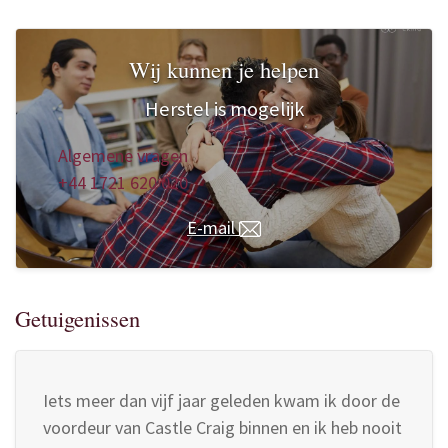
Wij kunnen je helpen
Herstel is mogelijk
Algemene vragen
+44 1721 620 020
E-mail
Getuigenissen
Iets meer dan vijf jaar geleden kwam ik door de
voordeur van Castle Craig binnen en ik heb nooit