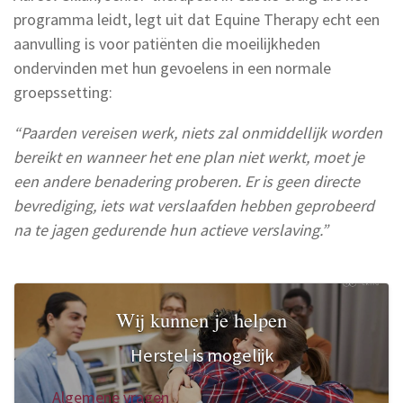
programma leidt, legt uit dat Equine Therapy echt een
aanvulling is voor patiënten die moeilijkheden
ondervinden met hun gevoelens in een normale
groepssetting:
“Paarden vereisen werk, niets zal onmiddellijk worden
bereikt en wanneer het ene plan niet werkt, moet je
een andere benadering proberen. Er is geen directe
bevrediging, iets wat verslaafden hebben geprobeerd
na te jagen gedurende hun actieve verslaving.”
Wij kunnen je helpen
Herstel is mogelijk
Algemene vragen