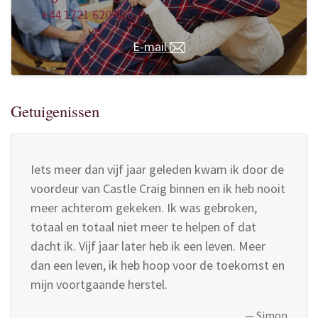
+44 1721 620 020
E-mail
Getuigenissen
Iets meer dan vijf jaar geleden kwam ik door de
voordeur van Castle Craig binnen en ik heb nooit
meer achterom gekeken. Ik was gebroken,
totaal en totaal niet meer te helpen of dat
dacht ik. Vijf jaar later heb ik een leven. Meer
dan een leven, ik heb hoop voor de toekomst en
mijn voortgaande herstel.
—
Simon