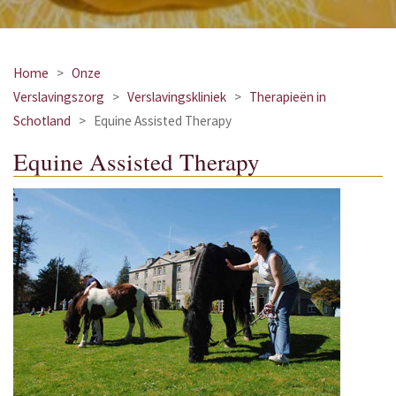
Home
>
Onze
Verslavingszorg
>
Verslavingskliniek
>
Therapieën in
Schotland
>
Equine Assisted Therapy
Equine Assisted Therapy