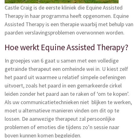
Castle Craig is de eerste kliniek die Equine Assisted
Therapy in haar programma heeft opgenomen. Equine
Assisted Therapy is een therapie waarbij met behulp van
paarden verslavingsproblemen overwonnen worden.
Hoe werkt Equine Assisted Therapy?
In groepjes van 6 gaat u samen met een volledige
getrainde therapeut een omheinde wei in. U kiest zelf
het paard uit waarmee u relatief simpele oefeningen
uitvoert, zoals het paard in een gemarkeerde cirkel
leiden zonder het paard aan te raken of ‘om te kopen’.
Als uw communicatietechnieken niet blijken te werken,
moet u alternatieve manieren vinden om dit op te
lossen. De aanwezige therapeut zal persoonlijke
problemen of emoties die tijdens zo’n sessie naar
boven kunnen komen begeleiden.