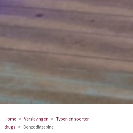
Home
>
Verslavingen
>
Typen en soorten
drugs
>
Benzodiazepine