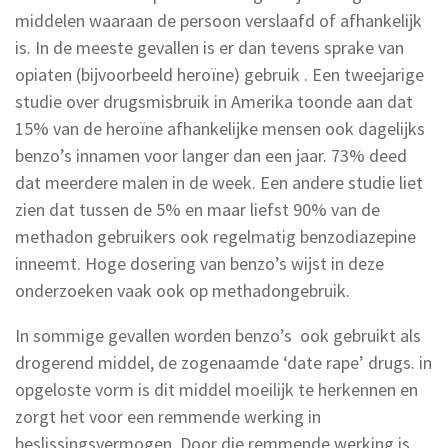
middelen waaraan de persoon verslaafd of afhankelijk
is. In de meeste gevallen is er dan tevens sprake van
opiaten (bijvoorbeeld heroïne) gebruik . Een tweejarige
studie over drugsmisbruik in Amerika toonde aan dat
15% van de heroïne afhankelijke mensen ook dagelijks
benzo’s innamen voor langer dan een jaar. 73% deed
dat meerdere malen in de week. Een andere studie liet
zien dat tussen de 5% en maar liefst 90% van de
methadon gebruikers ook regelmatig benzodiazepine
inneemt. Hoge dosering van benzo’s wijst in deze
onderzoeken vaak ook op methadongebruik.
In sommige gevallen worden benzo’s ook gebruikt als
drogerend middel, de zogenaamde ‘date rape’ drugs. in
opgeloste vorm is dit middel moeilijk te herkennen en
zorgt het voor een remmende werking in
beslissingsvermogen. Door die remmende werking is