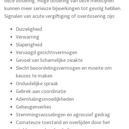
deze dosering. Hoge dosering van deze medicijnen
kunnen meer serieuze bijwerkingen tot gevolg hebben.
Signalen van acute vergiftiging of overdosering zijn:
Duizeligheid
Verwarring
Slaperigheid
Vervaagd gezichtsvermogen
Gevoel van lichamelijke zwakte
Slecht beoordelingsvermogen en moeite om
keuzes te maken
Onduidelijke spraak
Gebrek aan coördinatie
Ademhalingsmoeilijkheden
Geheugenverlies
Stemmingswisselingen en agressief gedrag
Comateuze toestand en overlijden door het