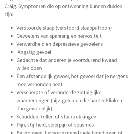
Craig. Symptomen die op ontwenning kunnen duiden
zijn:
Verstoorde slaap (verstoord slaappatroon)
Gevoelens van spanning en nervositeit
Verwardheid en depressieve gevoelens
Angstig gevoel
Gedachte dat anderen je voortdurend kwaad
willen doen
Een afstandelijk gevoel, het gevoel dat je nergens
mee verbonden bent
Verscherpte of veranderde zintuiglijke
waarnemingen (bijv. geluiden die harder klinken
dan gewoonlijk)
Schudden, trillen of stuiptrekkingen.
Pijn, stijfheid, spierpijn of spasmes
Bij vrouwen: hevigere menstruele bloedingen of