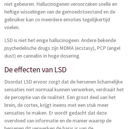
niet gebeuren. Hallucinogenen veroorzaken snelle en
heftige wisselingen van de gemoedstoestand en de
gebruiker kan zo meerdere emoties tegelijkertijd
voelen.
LSD is niet het enige hallucinogeen. Andere bekende
psychedelische drugs zijn MDMA (ecstasy), PCP (angel
dust) en cannabis in hoge dosering.
De effecten van LSD
Doordat LSD ervoor zorgt dat de hersenen lichamelijke
sensaties niet normaal kunnen verwerken, verdraait het
de perceptie van de realiteit. Een groot deel van het
brein, de cortex, krijgt ineens met een stuk meer
sensaties te maken. Er wordt gedacht dat deze
overvloed van informatie en de manier waarop de
hersenen dit verwerken de basis is van de