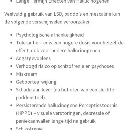
Lange Termijn Effecten van Hallucinogenen
Veelvuldig gebruik van LSD, paddo’s en mescaline kan
de volgende verschijnselen veroorzaken:
Psychologische afhankelijkheid
Tolerantie – er is een hogere dosis voor hetzelfde
effect, ook voor andere hallucinogenen
Angstgevoelens
Verhoogd risico op schizofrenie en psychoses
Miskraam
Geboorteafwijking
Schade aan lever (na het eten van een slechte
paddenstoel).
Persisterende hallucinogene Perceptiestoornis
(HPPD) – visuele verstoringen, depressie of
paniekaanvallen lange tijd na gebruik
Schizofrenie