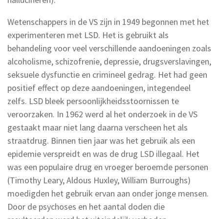
Wetenschappers in de VS zijn in 1949 begonnen met het
experimenteren met LSD. Het is gebruikt als
behandeling voor veel verschillende aandoeningen zoals
alcoholisme, schizofrenie, depressie, drugsverslavingen,
seksuele dysfunctie en crimineel gedrag. Het had geen
positief effect op deze aandoeningen, integendeel
zelfs. LSD bleek persoonlijkheidsstoornissen te
veroorzaken. In 1962 werd al het onderzoek in de VS
gestaakt maar niet lang daarna verscheen het als
straatdrug. Binnen tien jaar was het gebruik als een
epidemie verspreidt en was de drug LSD illegaal. Het
was een populaire drug en vroeger beroemde personen
(Timothy Leary, Aldous Huxley, William Burroughs)
moedigden het gebruik ervan aan onder jonge mensen.
Door de psychoses en het aantal doden die