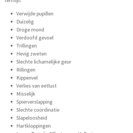
termijn:
Verwijde pupillen
Duizelig
Droge mond
Verdoofd gevoel
Trillingen
Hevig zweten
Slechte lichamelijke geur
Rillingen
Kippenvel
Verlies van eetlust
Misselijk
Spierverslapping
Slechte coördinatie
Slapeloosheid
Hartkloppingen