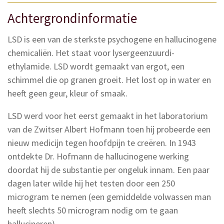
Achtergrondinformatie
LSD is een van de sterkste psychogene en hallucinogene
chemicaliën. Het staat voor lysergeenzuurdi-
ethylamide. LSD wordt gemaakt van ergot, een
schimmel die op granen groeit. Het lost op in water en
heeft geen geur, kleur of smaak.
LSD werd voor het eerst gemaakt in het laboratorium
van de Zwitser Albert Hofmann toen hij probeerde een
nieuw medicijn tegen hoofdpijn te creëren. In 1943
ontdekte Dr. Hofmann de hallucinogene werking
doordat hij de substantie per ongeluk innam. Een paar
dagen later wilde hij het testen door een 250
microgram te nemen (een gemiddelde volwassen man
heeft slechts 50 microgram nodig om te gaan
hallucineren).