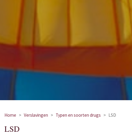
Home
>
Verslavingen
>
Typen en soorten drugs
>
LSD
LSD