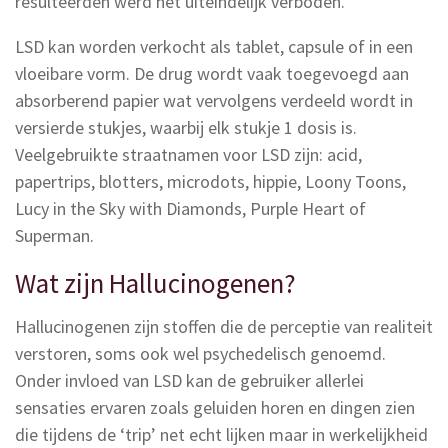
resulteerden werd het uiteindelijk verboden.
LSD kan worden verkocht als tablet, capsule of in een
vloeibare vorm. De drug wordt vaak toegevoegd aan
absorberend papier wat vervolgens verdeeld wordt in
versierde stukjes, waarbij elk stukje 1 dosis is.
Veelgebruikte straatnamen voor LSD zijn: acid,
papertrips, blotters, microdots, hippie, Loony Toons,
Lucy in the Sky with Diamonds, Purple Heart of
Superman.
Wat zijn Hallucinogenen?
Hallucinogenen zijn stoffen die de perceptie van realiteit
verstoren, soms ook wel psychedelisch genoemd.
Onder invloed van LSD kan de gebruiker allerlei
sensaties ervaren zoals geluiden horen en dingen zien
die tijdens de ‘trip’ net echt lijken maar in werkelijkheid