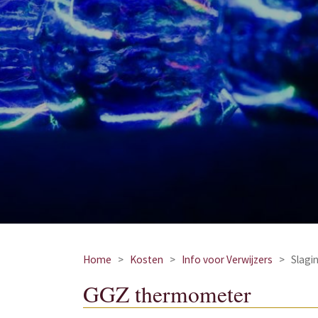
Home
>
Kosten
>
Info voor Verwijzers
>
Slagi
GGZ thermometer