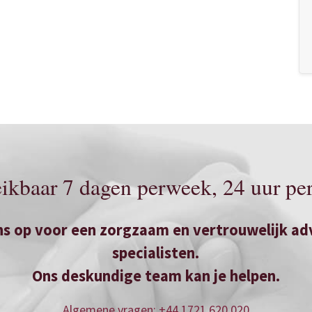
ikbaar 7 dagen perweek, 24 uur pe
s op voor een zorgzaam en vertrouwelijk adv
specialisten.
Ons deskundige team kan je helpen.
Algemene vragen: +44 1721 620 020