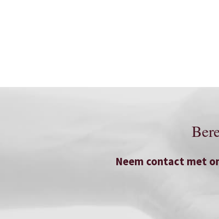
Bere
Neem contact met on