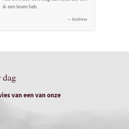
ik een leven heb.
—
Andrew
r dag
ies van een van onze