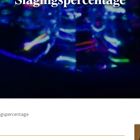
ngspercentage