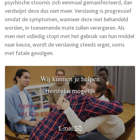
psychische stoornis zich eenmaal gemanifesteerd, dan
verdwijnt deze dus niet meer. Verslaving is progressief
omdat de symptomen, wanneer deze niet behandeld
worden, in toenemende mate zullen verergeren. Als
men niet volledig stopt met het gebruik van hun middel
naar keuze, wordt de verslaving steeds erger, soms
met fatale gevolgen.
Wij kunnen je helpen
Herstel is mogelijk
Algemene vragen
+44 1721 620 020
E-mail