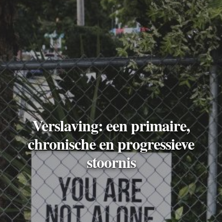
Verslaving: een primaire,
chronische en progressieve
stoornis